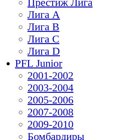
Престиж Лига
Лига А
Лига В
Лига С
Лига D
PFL Junior
2001-2002
2003-2004
2005-2006
2007-2008
2009-2010
Бомбардиры