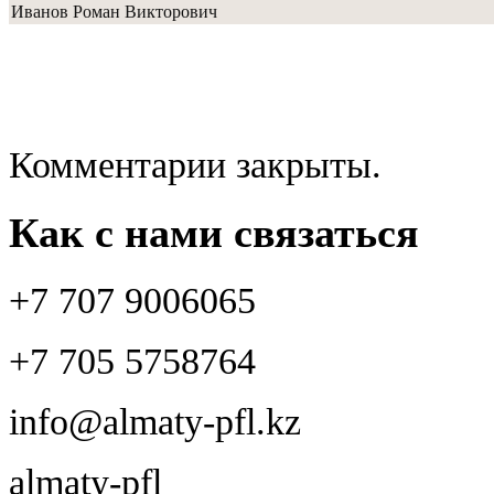
Иванов Роман Викторович
Комментарии закрыты.
Как с нами связаться
+7 707 9006065
+7 705 5758764
info@almaty-pfl.kz
almaty-pfl