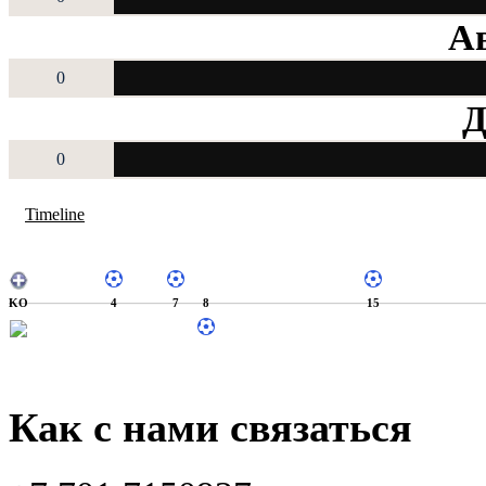
Ав
0
Д
0
Timeline
KO
4
7
8
15
Как с нами связаться