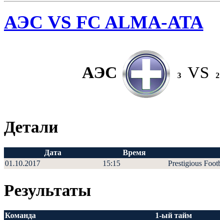
АЭС VS FC ALMA-ATA
АЭС
VS
3
2
Детали
Дата
Время
01.10.2017
15:15
Prestigious Foot
Результаты
Команда
1-ый тайм