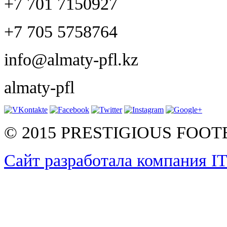
+7 701 7150927
+7 705 5758764
info@almaty-pfl.kz
almaty-pfl
© 2015 PRESTIGIOUS FOO
Сайт разработала компания I