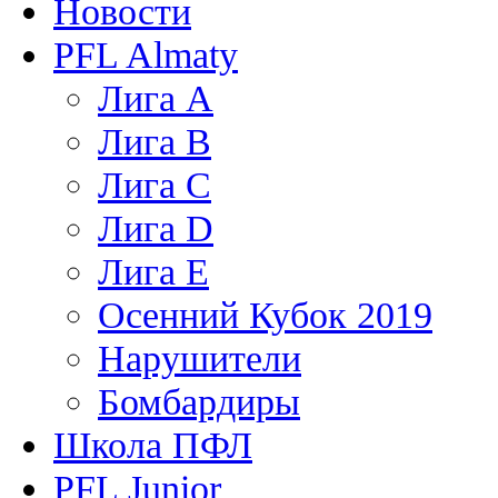
Новости
PFL Almaty
Лига A
Лига В
Лига С
Лига D
Лига Е
Осенний Кубок 2019
Нарушители
Бомбардиры
Школа ПФЛ
PFL Junior