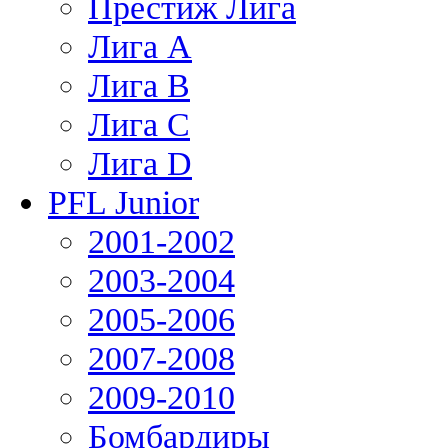
Престиж Лига
Лига А
Лига В
Лига С
Лига D
PFL Junior
2001-2002
2003-2004
2005-2006
2007-2008
2009-2010
Бомбардиры