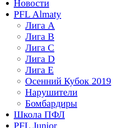
Новости
PFL Almaty
Лига A
Лига В
Лига С
Лига D
Лига Е
Осенний Кубок 2019
Нарушители
Бомбардиры
Школа ПФЛ
PFL Junior