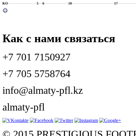
KO
5
6
10
17
Как с нами связаться
+7 701 7150927
+7 705 5758764
info@almaty-pfl.kz
almaty-pfl
© 2015 PRESTIGIOUS FOO