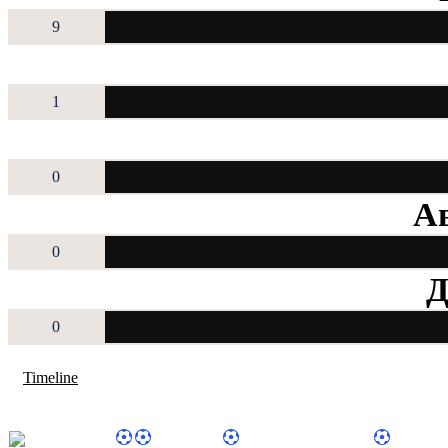
9
1
0
Ав
0
Д
0
Timeline