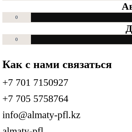
Ав
0
Д
0
Как с нами связаться
+7 701 7150927
+7 705 5758764
info@almaty-pfl.kz
almaty-pfl