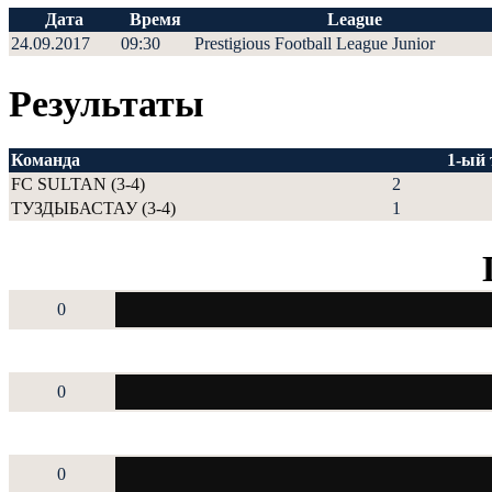
Дата
Время
League
24.09.2017
09:30
Prestigious Football League Junior
Результаты
Команда
1-ый
FC SULTAN (3-4)
2
ТУЗДЫБАСТАУ (3-4)
1
0
0
0