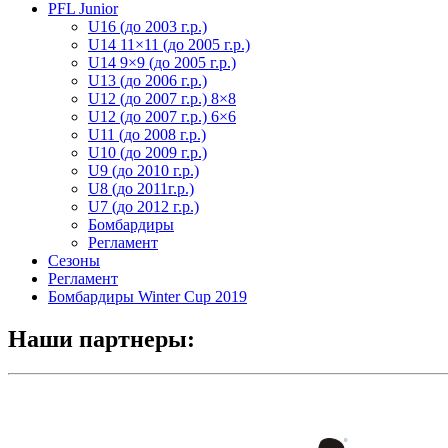
PFL Junior
U16 (до 2003 г.р.)
U14 11×11 (до 2005 г.р.)
U14 9×9 (до 2005 г.р.)
U13 (до 2006 г.р.)
U12 (до 2007 г.р.) 8×8
U12 (до 2007 г.р.) 6×6
U11 (до 2008 г.р.)
U10 (до 2009 г.р.)
U9 (до 2010 г.р.)
U8 (до 2011г.р.)
U7 (до 2012 г.р.)
Бомбардиры
Регламент
Сезоны
Регламент
Бомбардиры Winter Cup 2019
Наши партнеры: