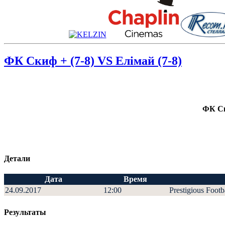
ФК Скиф + (7-8) VS Елімай (7-8)
ФК Ск
Детали
Дата
Время
24.09.2017
12:00
Prestigious Footb
Результаты