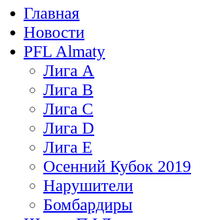
Главная
Новости
PFL Almaty
Лига A
Лига В
Лига С
Лига D
Лига Е
Осенний Кубок 2019
Нарушители
Бомбардиры