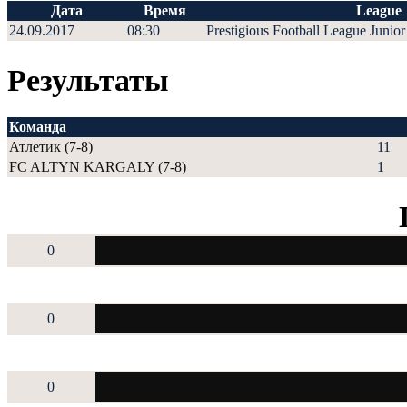
Дата
Время
League
24.09.2017
08:30
Prestigious Football League Junior
Результаты
Команда
Атлетик (7-8)
11
FC ALTYN KARGALY (7-8)
1
0
0
0