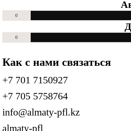
Ав
0
Д
0
Как с нами связаться
+7 701 7150927
+7 705 5758764
info@almaty-pfl.kz
almaty-pfl