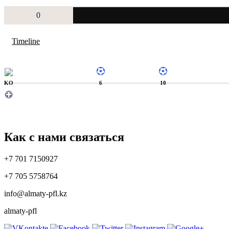
0
Timeline
KO
6
10
Как с нами связаться
+7 701 7150927
+7 705 5758764
info@almaty-pfl.kz
almaty-pfl