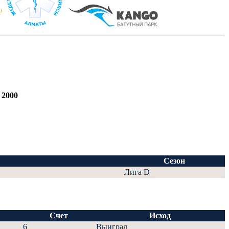
 2000
Сезон
Лига D
Счет
Исход
6
Выиграл