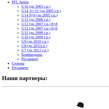
PFL Junior
U16 (до 2003 г.р.)
U14 11×11 (до 2005 г.р.)
U14 9×9 (до 2005 г.р.)
U13 (до 2006 г.р.)
U12 (до 2007 г.р.) 8×8
U12 (до 2007 г.р.) 6×6
U11 (до 2008 г.р.)
U10 (до 2009 г.р.)
U9 (до 2010 г.р.)
U8 (до 2011г.р.)
U7 (до 2012 г.р.)
Бомбардиры
Регламент
Сезоны
Регламент
Наши партнеры: