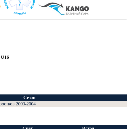
 U16
Сезон
дростков 2003-2004
Счет
Исход