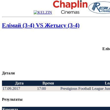
Елімай (3-4) VS Жетысу (3-4)
Елім
Детали
Дата
Время
Le
17.09.2017
17:00
Prestigious Football League Jun
Результаты
Команда