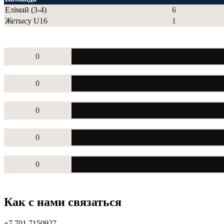
Елімай (3-4)
6
Жетысу U16
1
0
0
0
0
0
Как с нами связаться
+7 701 7150927