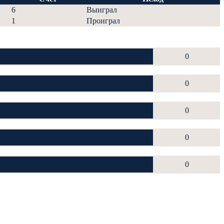
6
Выиграл
1
Проиграл
0
0
0
0
0