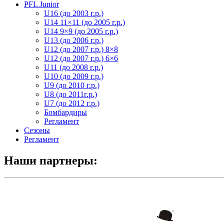
PFL Junior
U16 (до 2003 г.р.)
U14 11×11 (до 2005 г.р.)
U14 9×9 (до 2005 г.р.)
U13 (до 2006 г.р.)
U12 (до 2007 г.р.) 8×8
U12 (до 2007 г.р.) 6×6
U11 (до 2008 г.р.)
U10 (до 2009 г.р.)
U9 (до 2010 г.р.)
U8 (до 2011г.р.)
U7 (до 2012 г.р.)
Бомбардиры
Регламент
Сезоны
Регламент
Наши партнеры: