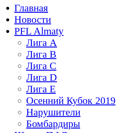
Главная
Новости
PFL Almaty
Лига A
Лига В
Лига С
Лига D
Лига Е
Осенний Кубок 2019
Нарушители
Бомбардиры