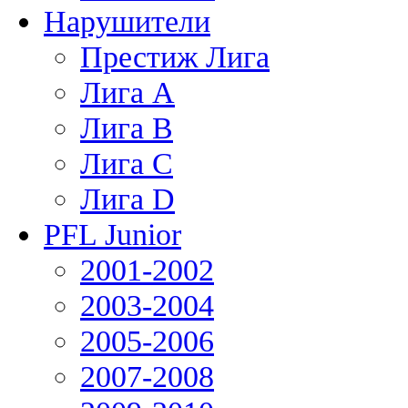
Нарушители
Престиж Лига
Лига А
Лига В
Лига С
Лига D
PFL Junior
2001-2002
2003-2004
2005-2006
2007-2008