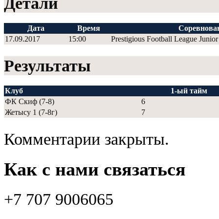
Детали
Дата
Время
Соревнова
17.09.2017
15:00
Prestigious Football League Junior
Результаты
Клуб
1-ый тайм
ФК Скиф (7-8)
6
Жетысу 1 (7-8г)
7
Комментарии закрыты.
Как с нами связаться
+7 707 9006065