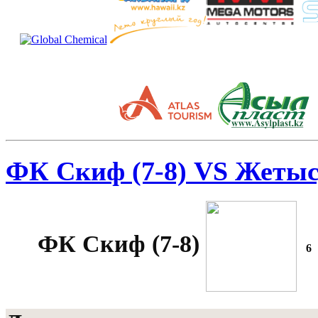
ФК Скиф (7-8) VS Жетысу
ФК Скиф (7-8)
6