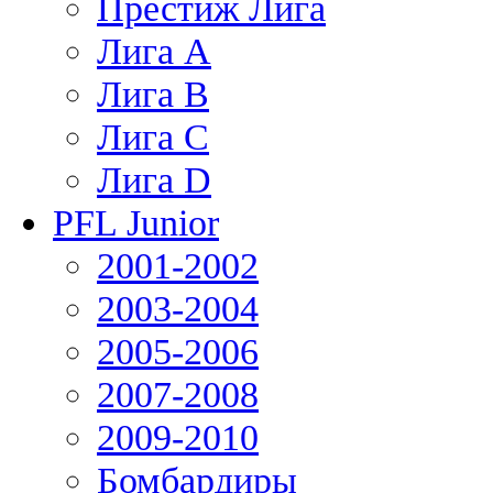
Престиж Лига
Лига А
Лига В
Лига С
Лига D
PFL Junior
2001-2002
2003-2004
2005-2006
2007-2008
2009-2010
Бомбардиры