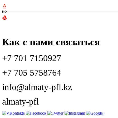
KO
Как с нами связаться
+7 701 7150927
+7 705 5758764
info@almaty-pfl.kz
almaty-pfl