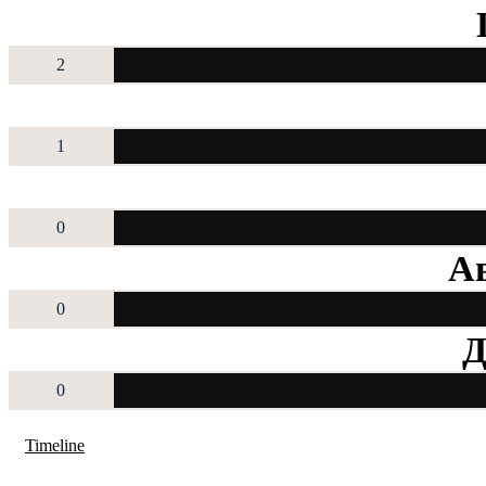
2
1
0
Ав
0
Д
0
Timeline