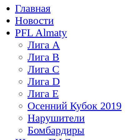
Главная
Новости
PFL Almaty
Лига A
Лига В
Лига С
Лига D
Лига Е
Осенний Кубок 2019
Нарушители
Бомбардиры