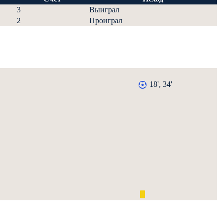
3
Выиграл
2
Проиграл
18', 34'