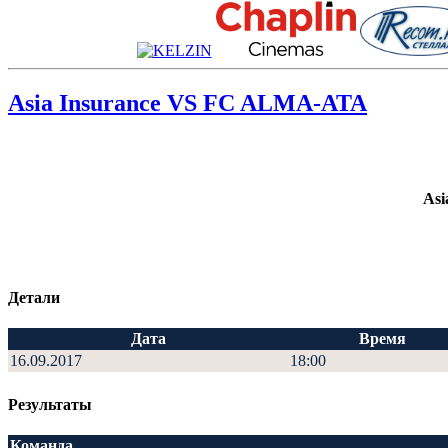
Asia Insurance VS FC ALMA-ATA
Asi
Детали
Дата
Время
16.09.2017
18:00
Результаты
Команда