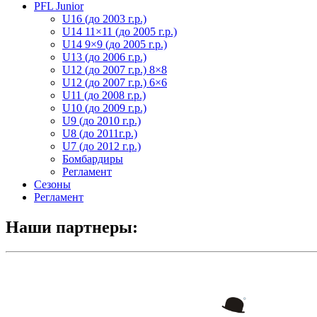
PFL Junior
U16 (до 2003 г.р.)
U14 11×11 (до 2005 г.р.)
U14 9×9 (до 2005 г.р.)
U13 (до 2006 г.р.)
U12 (до 2007 г.р.) 8×8
U12 (до 2007 г.р.) 6×6
U11 (до 2008 г.р.)
U10 (до 2009 г.р.)
U9 (до 2010 г.р.)
U8 (до 2011г.р.)
U7 (до 2012 г.р.)
Бомбардиры
Регламент
Сезоны
Регламент
Наши партнеры: