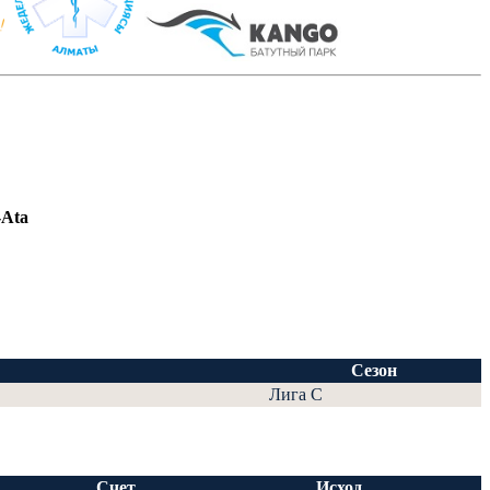
-Ata
Сезон
Лига С
Счет
Исход