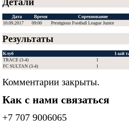
Детали
Дата
Время
Соревнование
10.09.2017
09:00
Prestigious Football League Junior
Результаты
Клуб
1-ый т
TRACE (3-4)
1
FC SULTAN (3-4)
1
Комментарии закрыты.
Как с нами связаться
+7 707 9006065