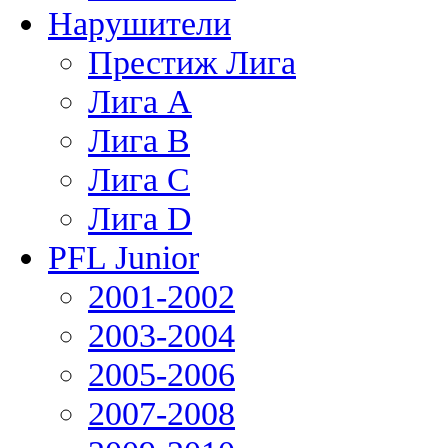
Нарушители
Престиж Лига
Лига А
Лига В
Лига С
Лига D
PFL Junior
2001-2002
2003-2004
2005-2006
2007-2008