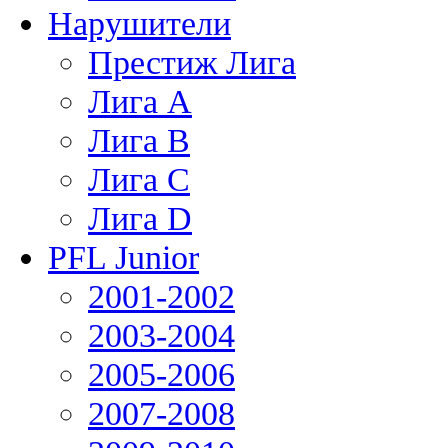
Нарушители
Престиж Лига
Лига А
Лига В
Лига С
Лига D
PFL Junior
2001-2002
2003-2004
2005-2006
2007-2008