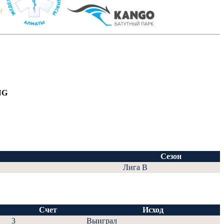
NG
Сезон
Лига В
Счет
Исход
3
Выиграл