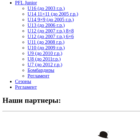
PFL Junior
U16 (до 2003 г.р.)
U14 11×11 (до 2005 г.р.)
U14 9×9 (до 2005 г.р.)
U13 (до 2006 г.р.)
U12 (до 2007 г.р.) 8×8
U12 (до 2007 г.р.) 6×6
U11 (до 2008 г.р.)
U10 (до 2009 г.р.)
U9 (до 2010 г.р.)
U8 (до 2011г.р.)
U7 (до 2012 г.р.)
Бомбардиры
Регламент
Сезоны
Регламент
Наши партнеры: