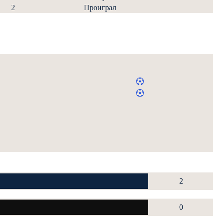
2
Проиграл
2
0