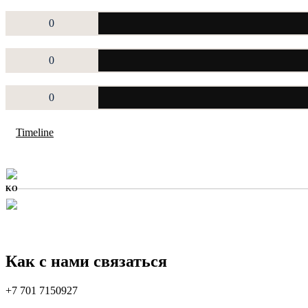
0
0
0
Timeline
KO
Как с нами связаться
+7 701 7150927