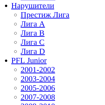
Нарушители
Престиж Лига
Лига А
Лига В
Лига С
Лига D
PFL Junior
2001-2002
2003-2004
2005-2006
2007-2008