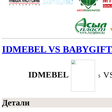
IDMEBEL VS BABYGIFT
IDMEBEL
V
5
Детали