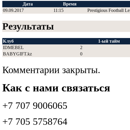
Дата
Время
09.09.2017
11:15
Prestigious Football L
Результаты
Клуб
1-ый тайм
IDMEBEL
2
BABYGIFT.kz
0
Комментарии закрыты.
Как с нами связаться
+7 707 9006065
+7 705 5758764