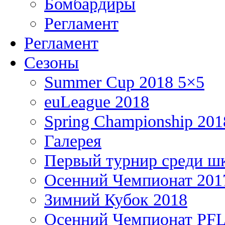
Бомбардиры
Регламент
Регламент
Сезоны
Summer Cup 2018 5×5
euLeague 2018
Spring Championship 201
Галерея
Первый турнир среди ш
Осенний Чемпионат 201
Зимний Кубок 2018
Осенний Чемпионат PFL 