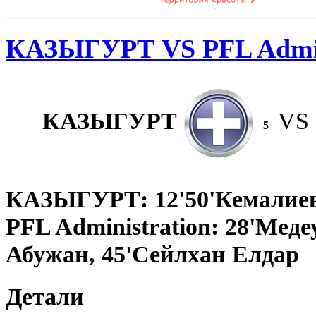
КАЗЫГУРТ VS PFL Admin
КАЗЫГУРТ
VS
5
КАЗЫГУРТ: 12'50'Кемалиев 
PFL Administration: 28'Меде
Абужан, 45'Сейлхан Елдар
Детали