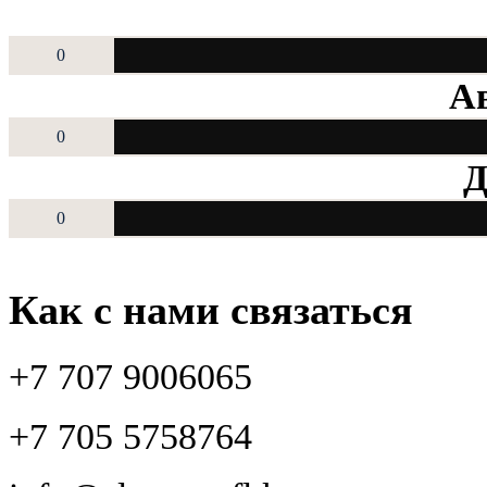
0
Ав
0
Д
0
Как с нами связаться
+7 707 9006065
+7 705 5758764