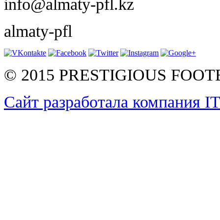
info@almaty-pfl.kz
almaty-pfl
© 2015 PRESTIGIOUS FOO
Сайт разработала компания I