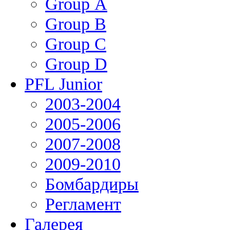
Group А
Group В
Group С
Group D
PFL Junior
2003-2004
2005-2006
2007-2008
2009-2010
Бомбардиры
Регламент
Галерея