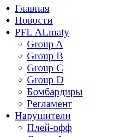
Главная
Новости
PFL ALmaty
Group A
Group B
Group C
Group D
Бомбардиры
Регламент
Нарушители
Плей-офф