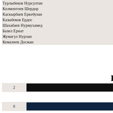
Турлыбеков Нурсултан
Колмонтоев Шердор
Каскырбаев Еркебулан
Казыбеков Ердос
Шахабаев Нурмухамед
Базил Ернат
Жумагул Нурлан
Кемалиев Досжан
2
0