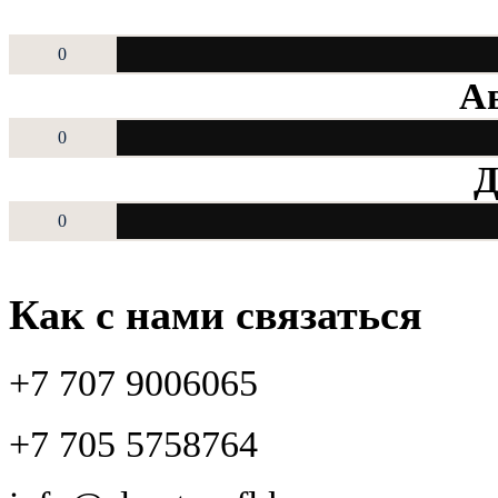
0
Ав
0
Д
0
Как с нами связаться
+7 707 9006065
+7 705 5758764