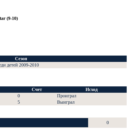
ar (9-10)
Сезон
еди детей 2009-2010
Счет
Исход
0
Проиграл
5
Выиграл
0