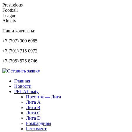
Prestigious
Football
League
Almaty
Наши контакты:
+7 (707) 900 6065
+7 (701) 715 0972
+7 (705) 575 8746
Главная
Новости
PFL ALmaty
Престиж — Лига
Лига А
Лига В
Лига С
Лига D
Бомбардиры
Регламент