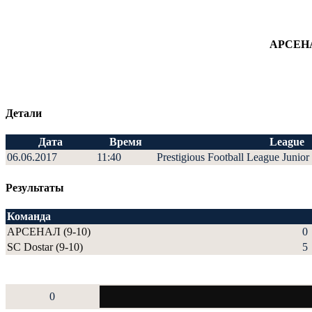
АРСЕНА
Детали
Дата
Время
League
06.06.2017
11:40
Prestigious Football League Junior
Результаты
Команда
АРСЕНАЛ (9-10)
0
SC Dostar (9-10)
5
0