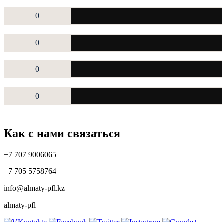
0
0
0
0
Как с нами связаться
+7 707 9006065
+7 705 5758764
info@almaty-pfl.kz
almaty-pfl