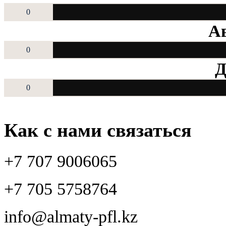
0
Ав
0
Д
0
Как с нами связаться
+7 707 9006065
+7 705 5758764
info@almaty-pfl.kz