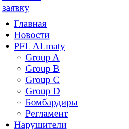
Главная
Новости
PFL ALmaty
Group A
Group B
Group C
Group D
Бомбардиры
Регламент
Нарушители