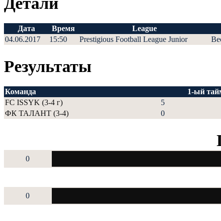
Детали
Дата
Время
League
04.06.2017
15:50
Prestigious Football League Junior
Ве
Результаты
Команда
1-ый тай
FC ISSYK (3-4 г)
5
ФК ТАЛАНТ (3-4)
0
0
0