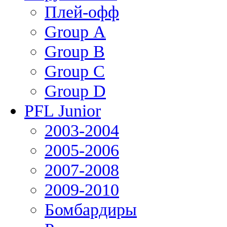
Плей-офф
Group А
Group В
Group С
Group D
PFL Junior
2003-2004
2005-2006
2007-2008
2009-2010
Бомбардиры