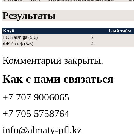
Результаты
Клуб
1-ый тайм
FC Karshiga (5-6)
2
ФК Скиф (5-6)
4
Комментарии закрыты.
Как с нами связаться
+7 707 9006065
+7 705 5758764
info@almaty-pfl.kz