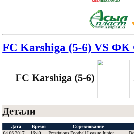
FC Karshiga (5-6) VS ФК 
FC Karshiga (5-6)
Детали
Дата
Время
Соревнование
04.06.2017
16:40
Prestigious Football League Junior
Ве