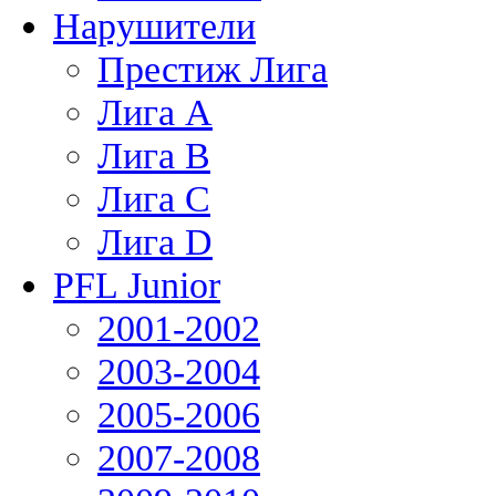
Нарушители
Престиж Лига
Лига А
Лига В
Лига С
Лига D
PFL Junior
2001-2002
2003-2004
2005-2006
2007-2008