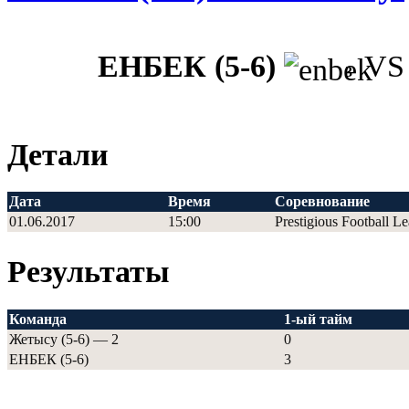
ЕНБЕК (5-6)
V
3
Детали
Дата
Время
Соревнование
01.06.2017
15:00
Prestigious Football L
Результаты
Команда
1-ый тайм
Жетысу (5-6) — 2
0
ЕНБЕК (5-6)
3