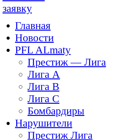
Главная
Новости
PFL ALmaty
Престиж — Лига
Лига А
Лига В
Лига С
Бомбардиры
Нарушители
Престиж Лига