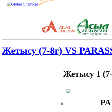
Жетысу (7-8г) VS PARASS
Жетысу 1 (7-
PA
0