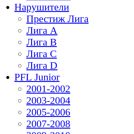
Нарушители
Престиж Лига
Лига А
Лига В
Лига С
Лига D
PFL Junior
2001-2002
2003-2004
2005-2006
2007-2008