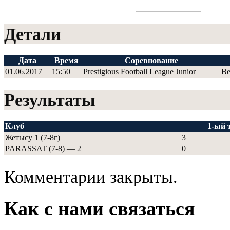
Детали
Дата
Время
Соревнование
01.06.2017
15:50
Prestigious Football League Junior
Ве
Результаты
Клуб
1-ый 
Жетысу 1 (7-8г)
3
PARASSAT (7-8) — 2
0
Комментарии закрыты.
Как с нами связаться