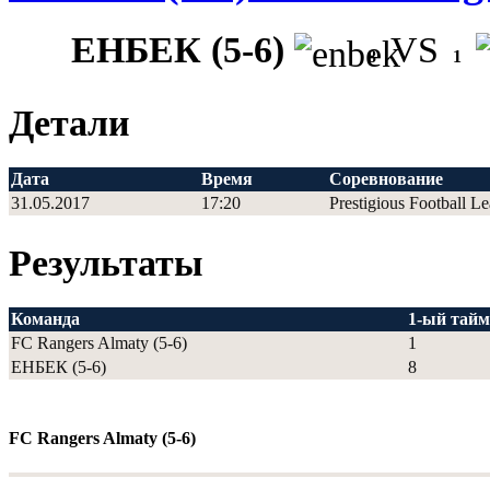
ЕНБЕК (5-6)
VS
8
1
Детали
Дата
Время
Соревнование
31.05.2017
17:20
Prestigious Football L
Результаты
Команда
1-ый тайм
FC Rangers Almaty (5-6)
1
ЕНБЕК (5-6)
8
FC Rangers Almaty (5-6)