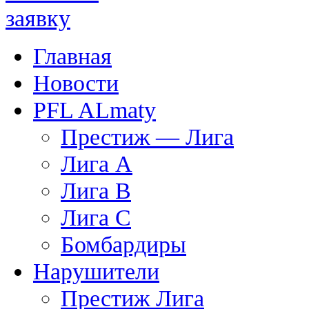
Главная
Новости
PFL ALmaty
Престиж — Лига
Лига А
Лига В
Лига С
Бомбардиры
Нарушители
Престиж Лига