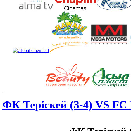
ФК Теріскей (3-4) VS FC