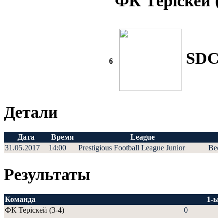
ФК Теріскей (
SDC
6
Детали
Дата
Время
League
31.05.2017
14:00
Prestigious Football League Junior
Ве
Результаты
Команда
1-
ФК Теріскей (3-4)
0