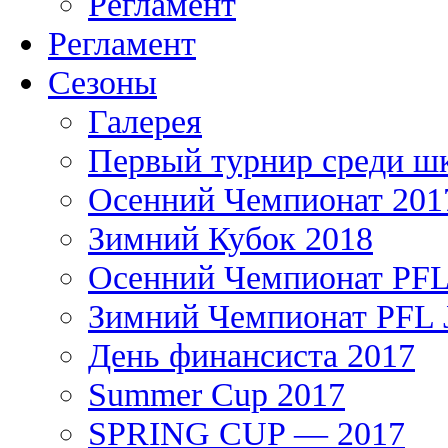
Регламент
Регламент
Сезоны
Галерея
Первый турнир среди ш
Осенний Чемпионат 201
Зимний Кубок 2018
Осенний Чемпионат PFL 
Зимний Чемпионат PFL J
День финансиста 2017
Summer Cup 2017
SPRING CUP — 2017