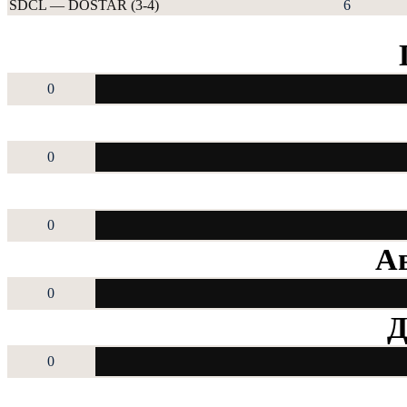
SDCL — DOSTAR (3-4)
6
0
0
0
Ав
0
Д
0