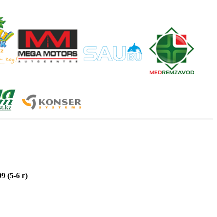
 (5-6 г)