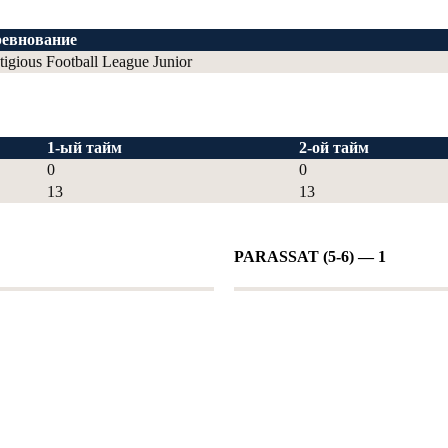
евнование
tigious Football League Junior
1-ый тайм
2-ой тайм
0
0
13
13
PARASSAT (5-6) — 1