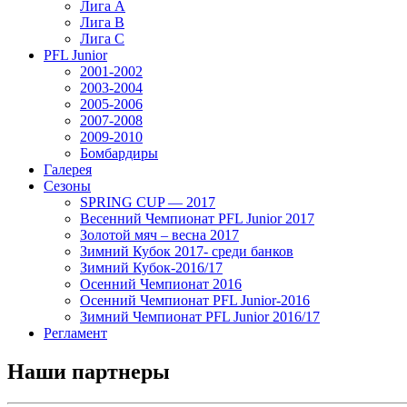
Лига А
Лига В
Лига С
PFL Junior
2001-2002
2003-2004
2005-2006
2007-2008
2009-2010
Бомбардиры
Галерея
Сезоны
SPRING CUP — 2017
Весенний Чемпионат PFL Junior 2017
Золотой мяч – весна 2017
Зимний Кубок 2017- среди банков
Зимний Кубок-2016/17
Осенний Чемпионат 2016
Осенний Чемпионат PFL Junior-2016
Зимний Чемпионат PFL Junior 2016/17
Регламент
Наши партнеры