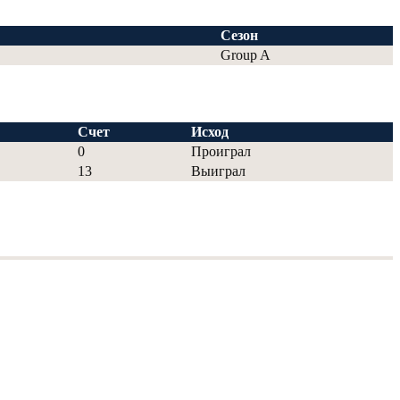
Сезон
Group A
Счет
Исход
0
Проиграл
13
Выиграл