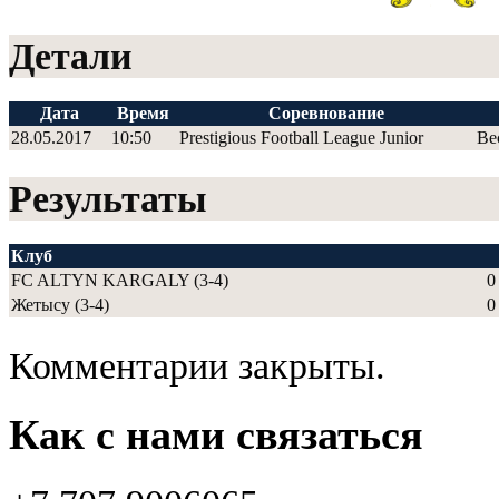
Детали
Дата
Время
Соревнование
28.05.2017
10:50
Prestigious Football League Junior
Ве
Результаты
Клуб
FC ALTYN KARGALY (3-4)
0
Жетысу (3-4)
0
Комментарии закрыты.
Как с нами связаться