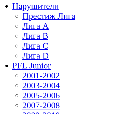
Нарушители
Престиж Лига
Лига А
Лига В
Лига С
Лига D
PFL Junior
2001-2002
2003-2004
2005-2006
2007-2008