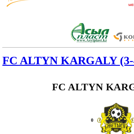
FC ALTYN KARGALY (3-4
FC ALTYN KARGA
0