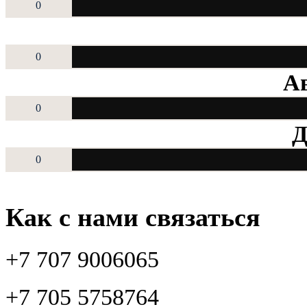
0
0
Ав
0
Д
0
Как с нами связаться
+7 707 9006065
+7 705 5758764