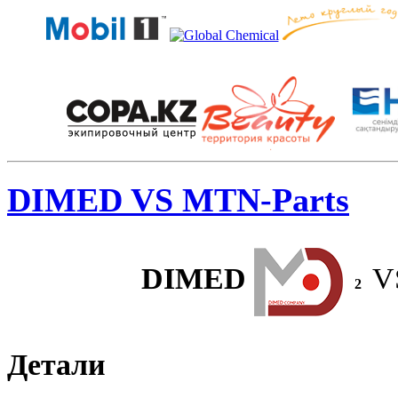
DIMED VS MTN-Parts
DIMED
V
2
Детали