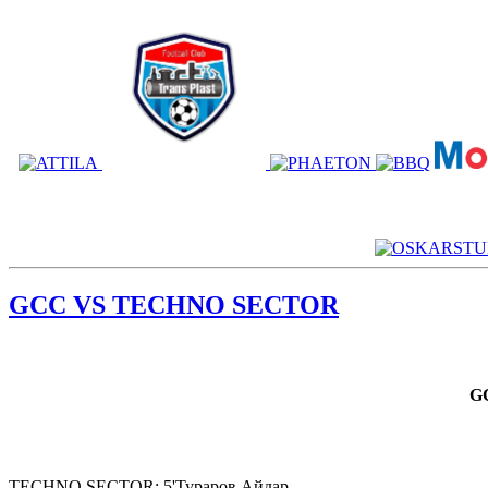
GCC VS TECHNO SECTOR
G
TECHNO SECTOR: 5'Тураров Айдар