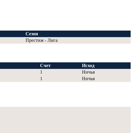
Сезон
Престиж - Лига
Счет
Исход
1
Ничья
1
Ничья