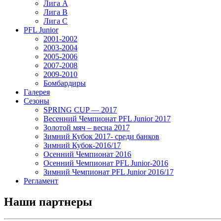
Лига А
Лига В
Лига С
PFL Junior
2001-2002
2003-2004
2005-2006
2007-2008
2009-2010
Бомбардиры
Галерея
Сезоны
SPRING CUP — 2017
Весенний Чемпионат PFL Junior 2017
Золотой мяч – весна 2017
Зимний Кубок 2017- среди банков
Зимний Кубок-2016/17
Осенний Чемпионат 2016
Осенний Чемпионат PFL Junior-2016
Зимний Чемпионат PFL Junior 2016/17
Регламент
Наши партнеры