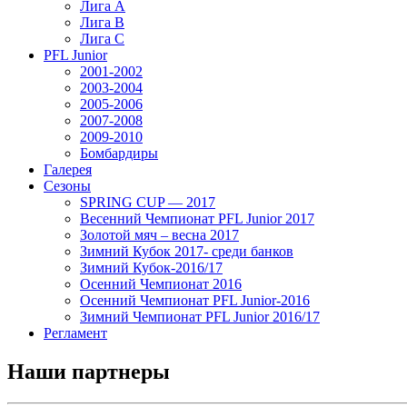
Лига А
Лига В
Лига С
PFL Junior
2001-2002
2003-2004
2005-2006
2007-2008
2009-2010
Бомбардиры
Галерея
Сезоны
SPRING CUP — 2017
Весенний Чемпионат PFL Junior 2017
Золотой мяч – весна 2017
Зимний Кубок 2017- среди банков
Зимний Кубок-2016/17
Осенний Чемпионат 2016
Осенний Чемпионат PFL Junior-2016
Зимний Чемпионат PFL Junior 2016/17
Регламент
Наши партнеры