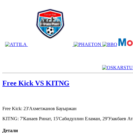
Free Kick VS KITNG
Free Kick: 23'Ахметжанов Бауыржан
KITNG: 7'Канаев Ринат, 15'Сабидуллин Еламан, 29'Узакбаев А
Детали