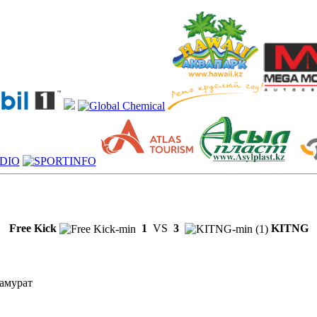
Free Kick
1
VS
3
KITNG
тамурат