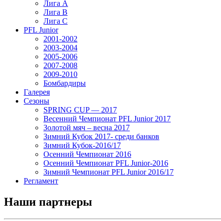
Лига А
Лига В
Лига С
PFL Junior
2001-2002
2003-2004
2005-2006
2007-2008
2009-2010
Бомбардиры
Галерея
Сезоны
SPRING CUP — 2017
Весенний Чемпионат PFL Junior 2017
Золотой мяч – весна 2017
Зимний Кубок 2017- среди банков
Зимний Кубок-2016/17
Осенний Чемпионат 2016
Осенний Чемпионат PFL Junior-2016
Зимний Чемпионат PFL Junior 2016/17
Регламент
Наши партнеры