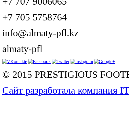
+7 707 9006065
+7 705 5758764
info@almaty-pfl.kz
almaty-pfl
© 2015 PRESTIGIOUS FOO
Сайт разработала компания I