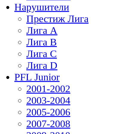
Нарушители
Престиж Лига
Лига А
Лига В
Лига С
Лига D
PFL Junior
2001-2002
2003-2004
2005-2006
2007-2008