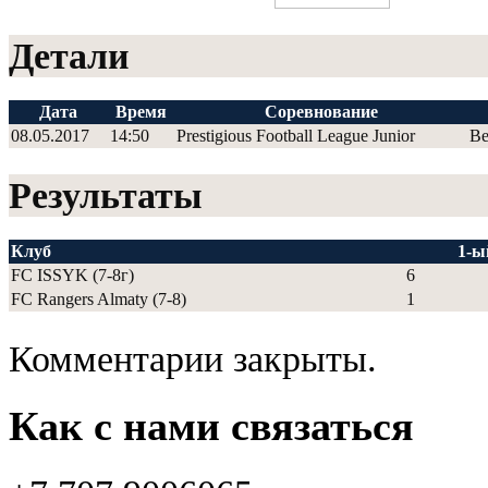
Детали
Дата
Время
Соревнование
08.05.2017
14:50
Prestigious Football League Junior
Ве
Результаты
Клуб
1-ы
FC ISSYK (7-8г)
6
FC Rangers Almaty (7-8)
1
Комментарии закрыты.
Как с нами связаться