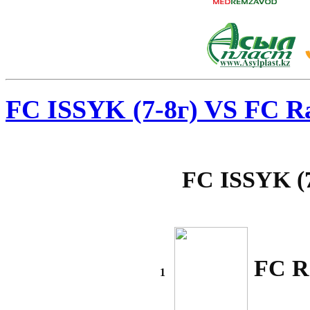
FC ISSYK (7-8г) VS FC Ra
FC ISSYK (7
FC Ra
1