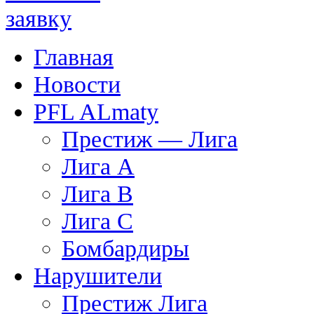
Главная
Новости
PFL ALmaty
Престиж — Лига
Лига А
Лига В
Лига С
Бомбардиры
Нарушители
Престиж Лига