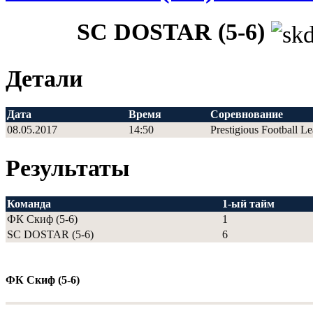
SC DOSTAR (5-6)
Детали
Дата
Время
Соревнование
08.05.2017
14:50
Prestigious Football L
Результаты
Команда
1-ый тайм
ФК Скиф (5-6)
1
SC DOSTAR (5-6)
6
ФК Скиф (5-6)