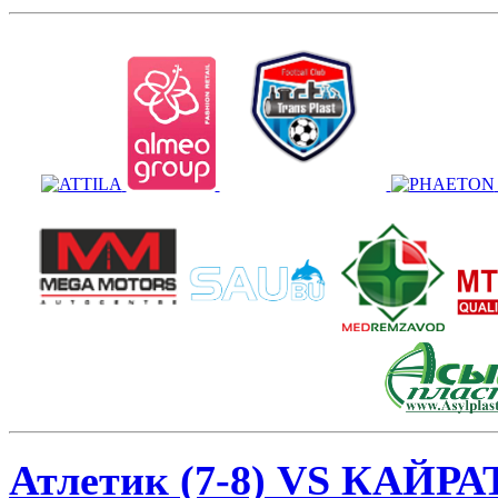
Атлетик (7-8) VS КАЙРАТ