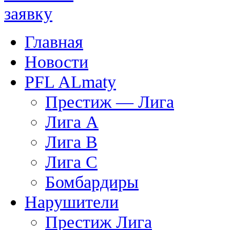
Главная
Новости
PFL ALmaty
Престиж — Лига
Лига А
Лига В
Лига С
Бомбардиры
Нарушители
Престиж Лига