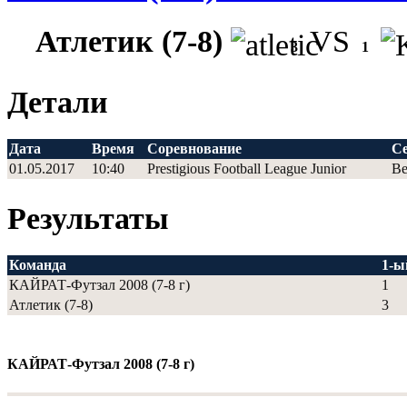
Атлетик (7-8)
VS
3
1
Детали
Дата
Время
Соревнование
Се
01.05.2017
10:40
Prestigious Football League Junior
Ве
Результаты
Команда
1-ы
КАЙРАТ-Футзал 2008 (7-8 г)
1
Атлетик (7-8)
3
КАЙРАТ-Футзал 2008 (7-8 г)