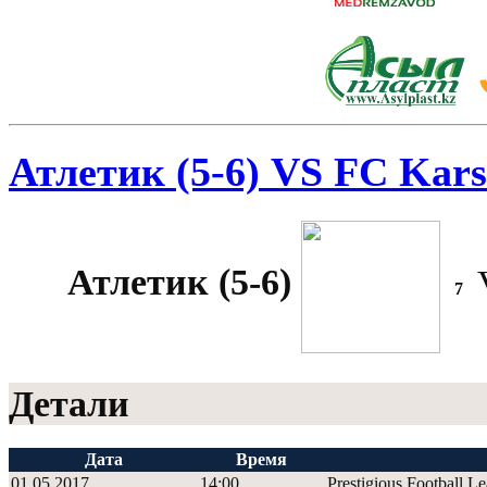
Атлетик (5-6) VS FC Karsh
Атлетик (5-6)
7
Детали
Дата
Время
01.05.2017
14:00
Prestigious Football L