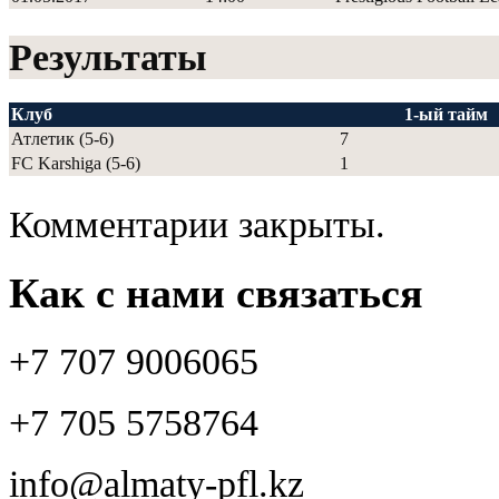
Результаты
Клуб
1-ый тайм
Атлетик (5-6)
7
FC Karshiga (5-6)
1
Комментарии закрыты.
Как с нами связаться
+7 707 9006065
+7 705 5758764
info@almaty-pfl.kz