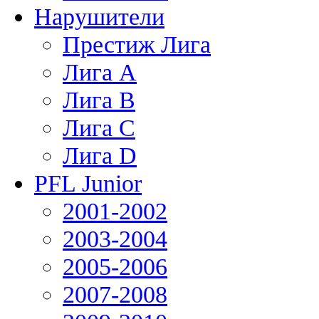
Нарушители
Престиж Лига
Лига А
Лига В
Лига С
Лига D
PFL Junior
2001-2002
2003-2004
2005-2006
2007-2008