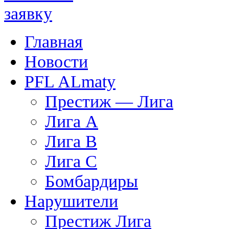
Главная
Новости
PFL ALmaty
Престиж — Лига
Лига А
Лига В
Лига С
Бомбардиры
Нарушители
Престиж Лига