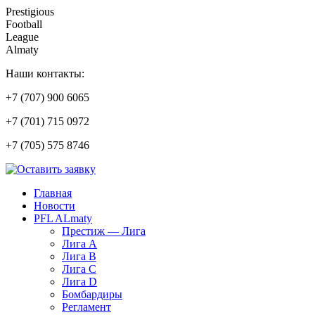
Prestigious
Football
League
Almaty
Наши контакты:
+7 (707) 900 6065
+7 (701) 715 0972
+7 (705) 575 8746
Главная
Новости
PFL ALmaty
Престиж — Лига
Лига А
Лига В
Лига С
Лига D
Бомбардиры
Регламент