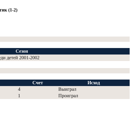
ик (1-2)
Сезон
еди детей 2001-2002
Счет
Исход
4
Выиграл
1
Проиграл