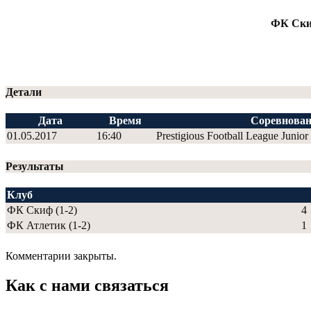
ФК Скиф
Детали
Дата
Время
Соревнован
01.05.2017
16:40
Prestigious Football League Junior
Результаты
Клуб
ФК Скиф (1-2)
4
ФК Атлетик (1-2)
1
Комментарии закрыты.
Как с нами связаться