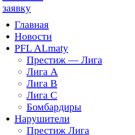
Главная
Новости
PFL ALmaty
Престиж — Лига
Лига А
Лига В
Лига С
Бомбардиры
Нарушители
Престиж Лига