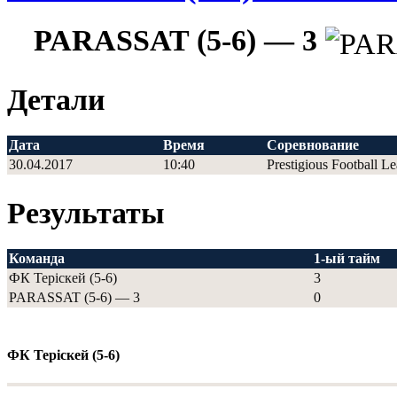
PARASSAT (5-6) — 3
Детали
Дата
Время
Соревнование
30.04.2017
10:40
Prestigious Football L
Результаты
Команда
1-ый тайм
ФК Теріскей (5-6)
3
PARASSAT (5-6) — 3
0
ФК Теріскей (5-6)