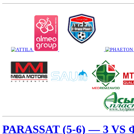
PARASSAT (5-6) — 3 VS Ф