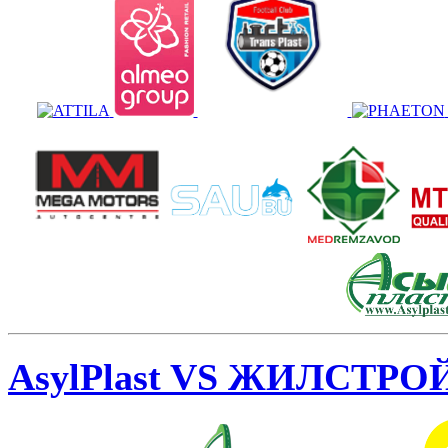
AsylPlast VS ЖИЛСТР