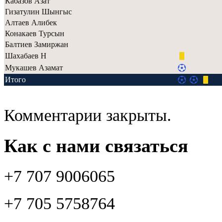
Кабазов Азат
Гизатулин Шынгыс
Алтаев Алибек
Конакаев Турсын
Балтиев Замиржан
Шахабаев Н
Мукашев Азамат
Итого
Комментарии закрыты.
Как с нами связаться
+7 707 9006065
+7 705 5758764