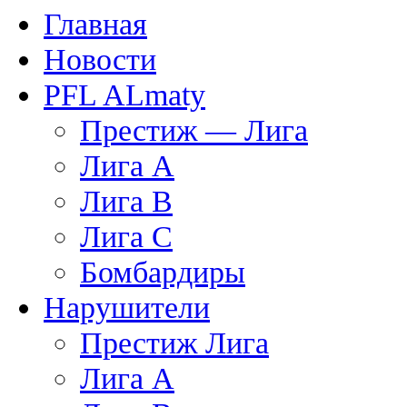
Главная
Новости
PFL ALmaty
Престиж — Лига
Лига А
Лига В
Лига С
Бомбардиры
Нарушители
Престиж Лига
Лига А