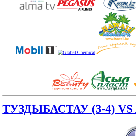
ТУЗДЫБАСТАУ (3-4) VS A