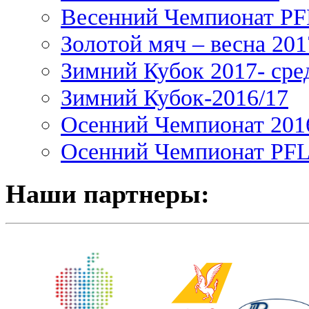
Весенний Чемпионат PFL
Золотой мяч – весна 201
Зимний Кубок 2017- сре
Зимний Кубок-2016/17
Осенний Чемпионат 201
Осенний Чемпионат PFL 
Наши партнеры: