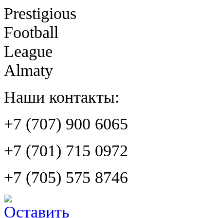
Prestigious
Football
League
Almaty
Наши контакты:
+7 (707) 900 6065
+7 (701) 715 0972
+7 (705) 575 8746