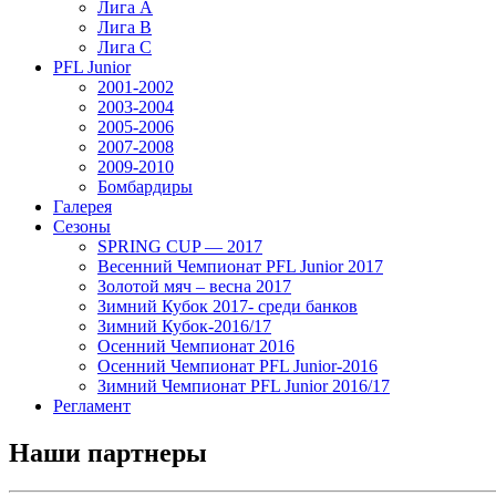
Лига А
Лига В
Лига С
PFL Junior
2001-2002
2003-2004
2005-2006
2007-2008
2009-2010
Бомбардиры
Галерея
Сезоны
SPRING CUP — 2017
Весенний Чемпионат PFL Junior 2017
Золотой мяч – весна 2017
Зимний Кубок 2017- среди банков
Зимний Кубок-2016/17
Осенний Чемпионат 2016
Осенний Чемпионат PFL Junior-2016
Зимний Чемпионат PFL Junior 2016/17
Регламент
Наши партнеры