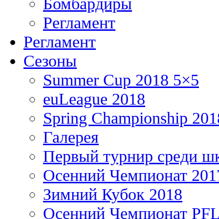
Бомбардиры
Регламент
Регламент
Сезоны
Summer Cup 2018 5×5
euLeague 2018
Spring Championship 201
Галерея
Первый турнир среди ш
Осенний Чемпионат 201
Зимний Кубок 2018
Осенний Чемпионат PFL 