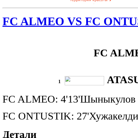
FC ALMEO VS FC ONTU
FC ALM
ATASU
1
FC ALMEO: 4'13'Шыныкулов К
FC ONTUSTIK: 27'Хужакелди
Детали