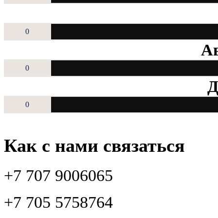
0
Ав
0
Д
0
Как с нами связаться
+7 707 9006065
+7 705 5758764