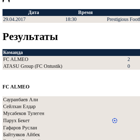
Дата
Время
29.04.2017
18:30
Prestigious Foot
Результаты
Команда
FC ALMEO
2
ATASU Group (FC Ontustik)
0
FC ALMEO
Сауранбаев Али
Сейлхан Елдар
Мусабеков Тулеген
Парух Бекет
Гафаров Руслан
Байтуяков Айбек