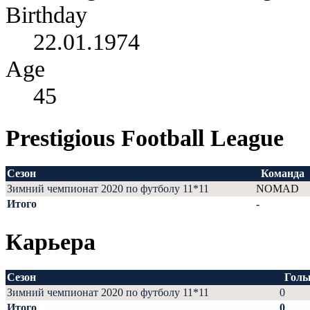
Birthday
22.01.1974
Age
45
Prestigious Football League
Сезон
Команда
Зимний чемпионат 2020 по футболу 11*11
NOMAD
Итого
-
Карьера
Сезон
Гол
Зимний чемпионат 2020 по футболу 11*11
0
Итого
0