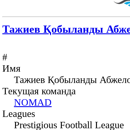
Тажиев Қобыланды Абж
#
Имя
Тажиев Қобыланды Абжел
Текущая команда
NOMAD
Leagues
Prestigious Football League