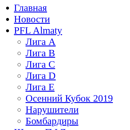
Главная
Новости
PFL Almaty
Лига A
Лига В
Лига С
Лига D
Лига Е
Осенний Кубок 2019
Нарушители
Бомбардиры