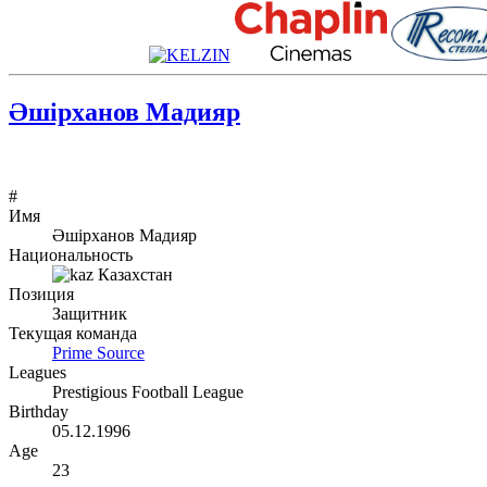
Әшірханов Мадияр
#
Имя
Әшірханов Мадияр
Национальность
Казахстан
Позиция
Защитник
Текущая команда
Prime Source
Leagues
Prestigious Football League
Birthday
05.12.1996
Age
23