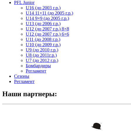
PFL Junior
U16 (до 2003 г.р.)
U14 11×11 (до 2005 г.р.)
U14 9×9 (до 2005 г.р.)
U13 (до 2006 г.р.)
U12 (до 2007 г.р.) 8×8
U12 (до 2007 г.р.) 6×6
U11 (до 2008 г.р.)
U10 (до 2009 г.р.)
U9 (до 2010 г.р.)
U8 (до 2011г.р.)
U7 (до 2012 г.р.)
Бомбардиры
Регламент
Сезоны
Регламент
Наши партнеры: