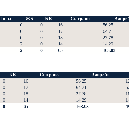
Голы
ЖК
КК
Сыграно
Винре
0
0
16
56.25
0
0
17
64.71
0
0
18
27.78
2
0
14
14.29
2
0
65
163.03
КК
Сыграно
Винрейт
0
16
56.25
1
0
17
64.71
5
0
18
27.78
1
0
14
14.29
1
0
65
163.03
4