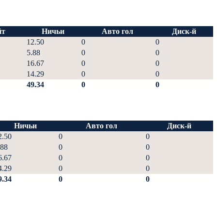
йт
Ничьи
Авто гол
Диск-й
12.50
0
0
5.88
0
0
16.67
0
0
14.29
0
0
49.34
0
0
Ничьи
Авто гол
Диск-й
2.50
0
0
.88
0
0
6.67
0
0
4.29
0
0
9.34
0
0